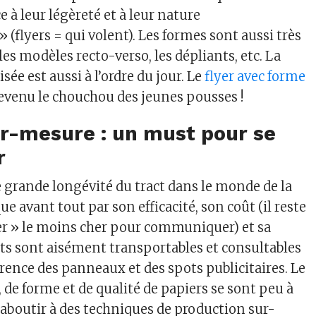
ce à leur légèreté et à leur nature
 (flyers = qui volent). Les formes sont aussi très
 les modèles recto-verso, les dépliants, etc. La
ée est aussi à l’ordre du jour. Le
flyer avec forme
evenu le chouchou des jeunes pousses !
ur-mesure : un must pour se
r
e grande longévité du tract dans le monde de la
ue avant tout par son efficacité, son coût (il reste
r » le moins cher pour communiquer) et sa
acts sont aisément transportables et consultables
férence des panneaux et des spots publicitaires. Le
 de forme et de qualité de papiers se sont peu à
 aboutir à des techniques de production sur-