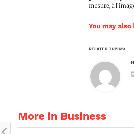
mesure, à l’imag
You may also l
RELATED TOPICS:
R
More in Business