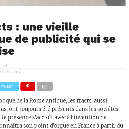
ts : une vieille
ue de publicité qui se
ise
b
mai 22, 2017
TWEET
’époque de la Rome antique, les tracts, aussi
us, ont toujours été présents dans les sociétés
e présence s’accroît avec à l’invention de
connaîtra son point d’orgue en France à partir du