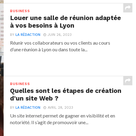
BUSINESS
Louer une salle de réunion adaptée
à vos besoins à Lyon
BY
LA RÉDACTION
JUIN 26, 2023
Réunir vos collaborateurs ou vos clients au cours
d’une réunion à Lyon ou dans toute la...
BUSINESS
Quelles sont les étapes de création
d’un site Web ?
BY
LA RÉDACTION
AVRIL 28, 2023
Un site internet permet de gagner en visibilité et en
notoriété. Il s’agit de promouvoir une...