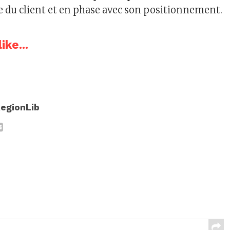
e du client et en phase avec son positionnement.
ike...
egionLib