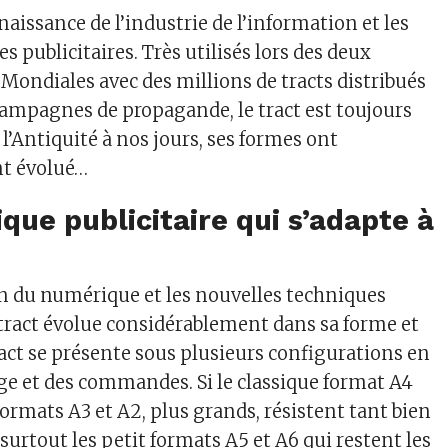
 naissance de l’industrie de l’information et les
 publicitaires. Très utilisés lors des deux
Mondiales avec des millions de tracts distribués
 campagnes de propagande, le tract est toujours
l’Antiquité à nos jours, ses formes ont
t évolué…
que publicitaire qui s’adapte à
on du numérique et les nouvelles techniques
 tract évolue considérablement dans sa forme et
ract se présente sous plusieurs configurations en
age et des commandes. Si le classique format A4
s formats A3 et A2, plus grands, résistent tant bien
surtout les petit formats A5 et A6 qui restent les