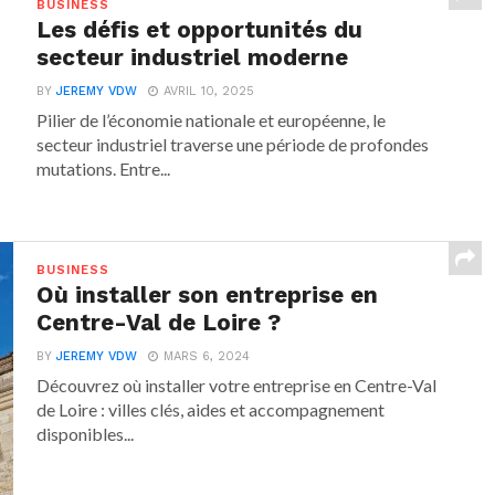
BUSINESS
Les défis et opportunités du
secteur industriel moderne
BY
JEREMY VDW
AVRIL 10, 2025
Pilier de l’économie nationale et européenne, le
secteur industriel traverse une période de profondes
mutations. Entre...
BUSINESS
Où installer son entreprise en
Centre-Val de Loire ?
BY
JEREMY VDW
MARS 6, 2024
Découvrez où installer votre entreprise en Centre-Val
de Loire : villes clés, aides et accompagnement
disponibles...