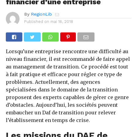
financier d’une entreprise
By
RegionLib
Published on
mai 16, 2018
Lorsqu’une entreprise rencontre une difficulté au
niveau financier, il est recommandé de faire appel
au management de transition. Ce procédé est tout
à fait pratique et efficace pour régler ce type de
problèmes. Actuellement, des agences
spécialisées dans le domaine de la transition
proposent des experts capables de gérer ce genre
d’obstacles. Aujourd’hui, les sociétés peuvent
embaucher un Daf de transition
pour relever
l’établissement en temps de crise.
Les missions du DAF de