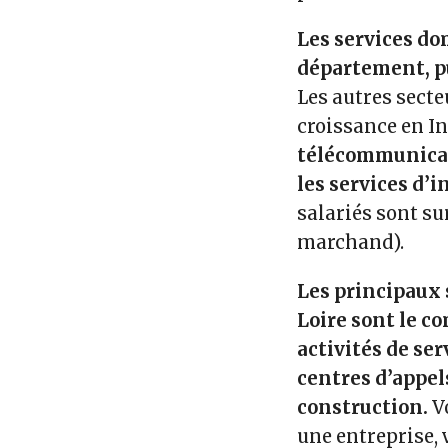
Les services do
département, pu
Les autres secte
croissance en I
télécommunicati
les services d’
salariés sont su
marchand).
Les principaux 
Loire sont le c
activités de se
centres d’appels
construction.
Vo
une entreprise, 