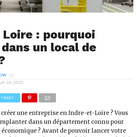
 Loire : pourquoi
 dans un local de
?
VDW
juin 24, 2022
TWEET
 créer une entreprise en Indre-et-Loire ? Vous
 implanter dans un département connu pour
économique ? Avant de pouvoir lancer votre