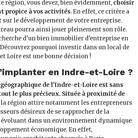
tte région, vous devez, bien évidemment,
choisir
propice à vos activités
. En effet, ce critère a
t sur le développement de votre entreprise.
ureau pourra ainsi jouer pleinement son rôle.
echerche d’un bien immobilier d’entreprise en
 Découvrez pourquoi investir dans un local de
et Loire est une bonne décision !
’implanter en Indre-et-Loire ?
éographique de l’Indre-et-Loire est sans
out le plus précieux.
Située à proximité de
, la région attire notamment les entrepreneurs
isseurs désireux de se rapprocher de la
en évoluant dans un environnement dynamique
loppement économique. En effet,