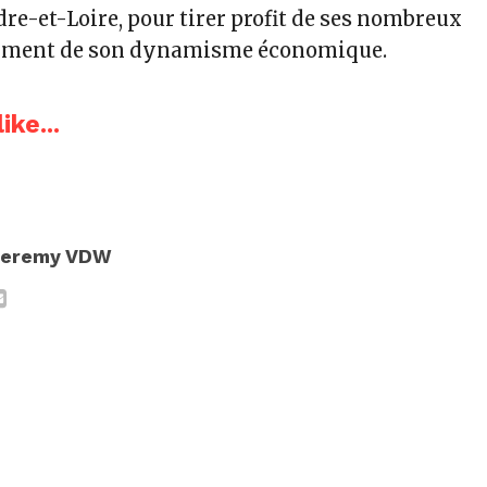
re-et-Loire, pour tirer profit de ses nombreux
amment de son dynamisme économique.
ike...
Jeremy VDW