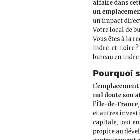
affaire dans ce
un emplacement 
un impact direc
Votre local de b
Vous êtes à la r
Indre-et-Loire ?
bureau en Indre 
Pourquoi s
L’emplacement g
nul doute son at
l’Île-de-France
et autres invest
capitale, tout 
propice au déve