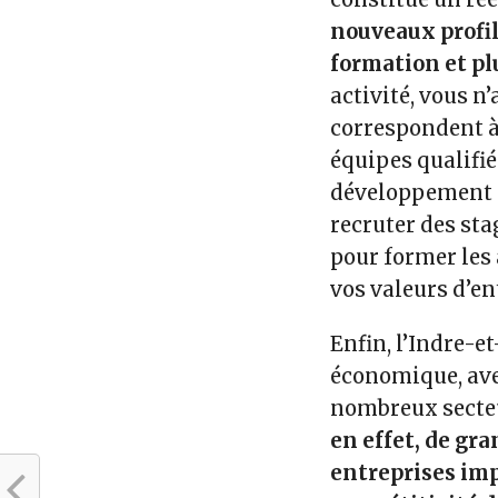
nouveaux profi
formation et pl
activité, vous n
correspondent à 
équipes qualifi
développement d
recruter des sta
pour former les 
vos valeurs d’en
Enfin, l’Indre-
économique, ave
nombreux secteu
en effet, de gr
entreprises imp