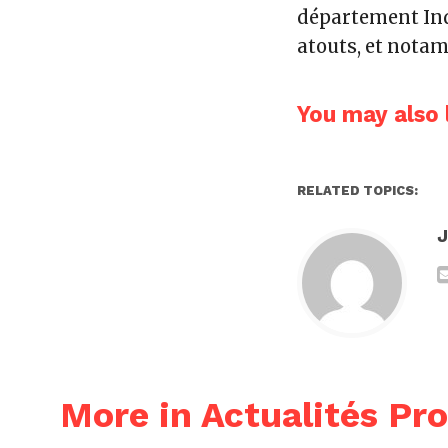
département Ind
atouts, et not
You may also l
RELATED TOPICS:
More in Actualités Pro