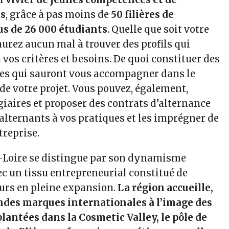
ls
, grâce à pas moins de
50 filières de
us de 26 000 étudiants
. Quelle que soit votre
’aurez aucun mal à trouver des profils qui
vos critères et besoins. De quoi constituer des
ées qui sauront vous accompagner dans le
e votre projet. Vous pouvez, également,
giaires et proposer des contrats d’alternance
alternants à vos pratiques et les imprégner de
treprise.
et-Loire se distingue par son dynamisme
c un tissu entrepreneurial constitué de
rs en pleine expansion.
La région accueille,
andes marques internationales à l’image des
lantées dans la Cosmetic Valley, le pôle de