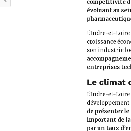
compétitivité d
évoluant au sei
pharmaceutiqu
L’Indre-et-Loire
croissance écon
son industrie lo
accompagnement
entreprises te
Le climat 
L’Indre-et-Loire
développement
de présenter le
important de la
par
un taux d’em