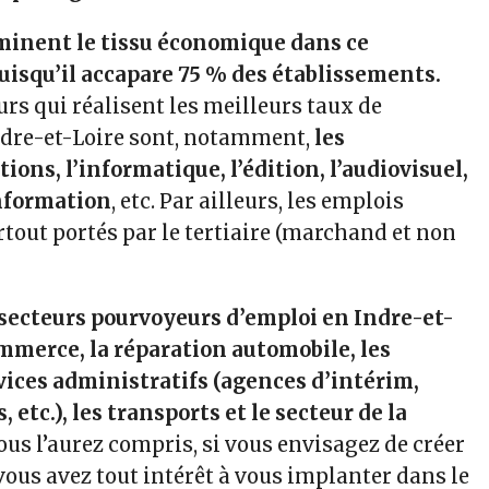
minent le tissu économique dans ce
isqu’il accapare 75 % des établissements.
urs qui réalisent les meilleurs taux de
ndre-et-Loire sont, notamment,
les
ons, l’informatique, l’édition, l’audiovisuel,
information
, etc. Par ailleurs, les emplois
rtout portés par le tertiaire (marchand et non
secteurs pourvoyeurs d’emploi en Indre-et-
ommerce, la réparation automobile, les
rvices administratifs (agences d’intérim,
, etc.), les transports et le secteur de la
us l’aurez compris, si vous envisagez de créer
vous avez tout intérêt à vous implanter dans le