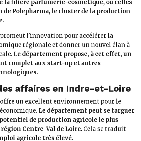
e la filière parfumerie-cosmétique, ou celles
n de Polepharma, le cluster de la production
e.
 promeut l’innovation pour accélérer la
omique régionale et donner un nouvel élan à
cale.
Le département propose, à cet effet, un
 complet aux start-up et autres
chnologiques.
des affaires en Indre-et-Loire
 offre un excellent environnement pour le
 économique.
Le département peut se targuer
 potentiel de production agricole le plus
 région Centre-Val de Loire
. Cela se traduit
ploi agricole très élevé
.